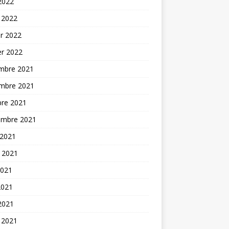
 2022
 2022
er 2022
er 2022
mbre 2021
mbre 2021
bre 2021
embre 2021
 2021
t 2021
2021
2021
 2021
 2021