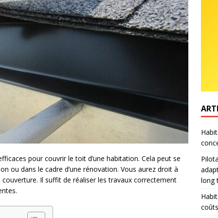
ART
Habit
conce
icaces pour couvrir le toit d’une habitation. Cela peut se
Pilot
ion ou dans le cadre d’une rénovation. Vous aurez droit à
adapt
ouverture. Il suffit de réaliser les travaux correctement
long
entes.
Habit
coûts