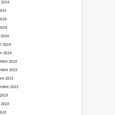
t 2024
2024
2024
 2024
 2024
er 2024
er 2024
mbre 2023
mbre 2023
bre 2023
embre 2023
 2023
t 2023
2023