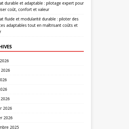
at durable et adaptable : pilotage expert pour
iser coût, confort et valeur
at fluide et modularité durable : piloter des
es adaptables tout en maîtrisant coûts et
r
HIVES
 2026
t 2026
2026
2026
 2026
er 2026
er 2026
mbre 2025