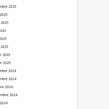
mbre 2025
 2025
t 2025
2025
 2025
 2025
er 2025
er 2025
mbre 2024
mbre 2024
bre 2024
embre 2024
 2024