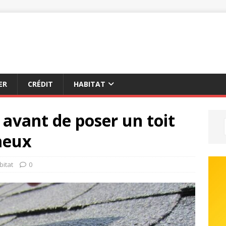
ER
CRÉDIT
HABITAT
r avant de poser un toit
meux
bitat
0