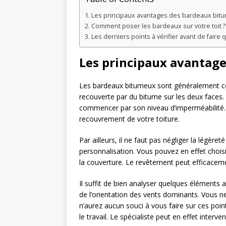
Les principaux avantages des bardeaux bit
Comment poser les bardeaux sur votre toit ?
Les derniers points à vérifier avant de faire 
Les principaux avantag
Les bardeaux bitumeux sont généralement com
recouverte par du bitume sur les deux faces
commencer par son niveau d’imperméabilité. 
recouvrement de votre toiture.
Par ailleurs, il ne faut pas négliger la légère
personnalisation. Vous pouvez en effet choisi
la couverture. Le revêtement peut efficacement
Il suffit de bien analyser quelques éléments av
de l’orientation des vents dominants. Vous ne
n’aurez aucun souci à vous faire sur ces poin
le travail. Le spécialiste peut en effet interv