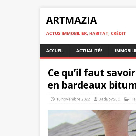
ARTMAZIA
ACTUS IMMOBILIER, HABITAT, CRÉDIT
ACCUEIL
ACTUALITÉS
IMMOBILI
Ce qu’il faut savoi
en bardeaux bitu
16 novembre 2022
BadBoySEO
Ha