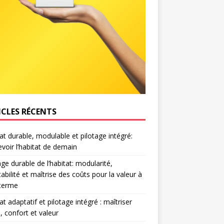
ICLES RÉCENTS
at durable, modulable et pilotage intégré:
voir l’habitat de demain
age durable de l’habitat: modularité,
abilité et maîtrise des coûts pour la valeur à
 terme
at adaptatif et pilotage intégré : maîtriser
, confort et valeur