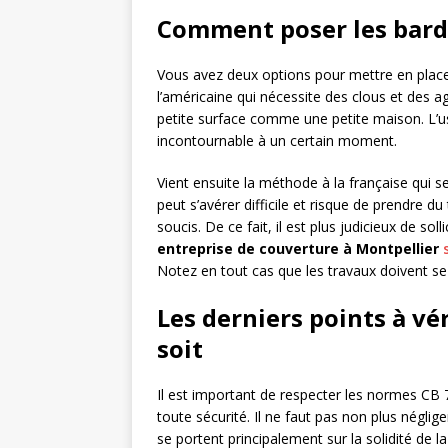
Comment poser les barde
Vous avez deux options pour mettre en place le
l’américaine qui nécessite des clous et des a
petite surface comme une petite maison. L’u
incontournable à un certain moment.
Vient ensuite la méthode à la française qui se
peut s’avérer difficile et risque de prendre 
soucis. De ce fait, il est plus judicieux de s
entreprise de couverture à Montpellier
Notez en tout cas que les travaux doivent se 
Les derniers points à vér
soit
Il est important de respecter les normes CB
toute sécurité. Il ne faut pas non plus néglig
se portent principalement sur la solidité de l