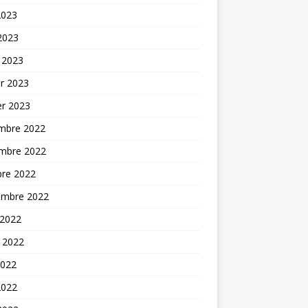
2023
 2023
 2023
er 2023
er 2023
mbre 2022
mbre 2022
bre 2022
embre 2022
 2022
t 2022
2022
2022