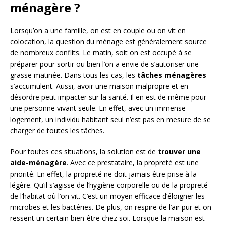
ménagère ?
Lorsqu’on a une famille, on est en couple ou on vit en
colocation, la question du ménage est généralement source
de nombreux conflits. Le matin, soit on est occupé à se
préparer pour sortir ou bien l’on a envie de s’autoriser une
grasse matinée. Dans tous les cas, les
tâches ménagères
s’accumulent. Aussi, avoir une maison malpropre et en
désordre peut impacter sur la santé. Il en est de même pour
une personne vivant seule. En effet, avec un immense
logement, un individu habitant seul n’est pas en mesure de se
charger de toutes les tâches.
Pour toutes ces situations, la solution est de
trouver une
aide-ménagère
. Avec ce prestataire, la propreté est une
priorité. En effet, la propreté ne doit jamais être prise à la
légère. Qu’il s’agisse de l’hygiène corporelle ou de la propreté
de l’habitat où l’on vit. C’est un moyen efficace d’éloigner les
microbes et les bactéries. De plus, on respire de l’air pur et on
ressent un certain bien-être chez soi. Lorsque la maison est