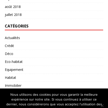
août 2018
juillet 2018
CATÉGORIES
Actualités
Crédit
Déco
Eco-habitat
Equipement
Habitat
Immobilier
Non classé
Nous utilisons des cookies pour vous garantir la meilleure
expérience sur notre site. Si vous continuez à utiliser ce
dernier, nous considérerons que vous acceptez l'utilisation des