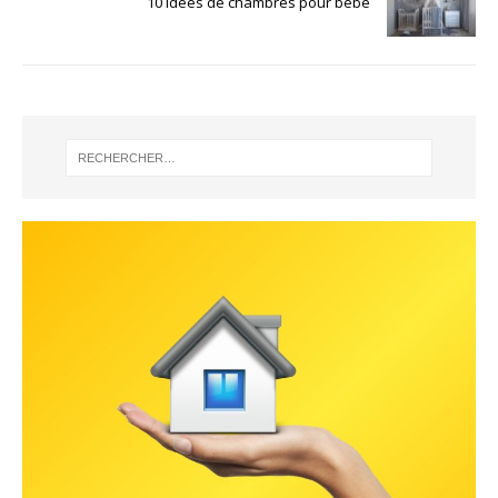
10 idées de chambres pour bébé