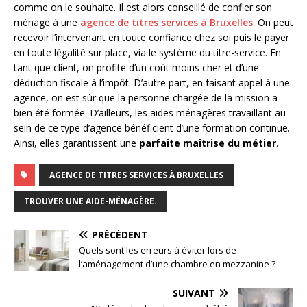
comme on le souhaite. Il est alors conseillé de confier son
ménage à une
agence de titres services à Bruxelles
. On peut
recevoir l’intervenant en toute confiance chez soi puis le payer
en toute légalité sur place, via le système du titre-service. En
tant que client, on profite d’un coût moins cher et d’une
déduction fiscale à l’impôt. D’autre part, en faisant appel à une
agence, on est sûr que la personne chargée de la mission a
bien été formée. D’ailleurs, les aides ménagères travaillant au
sein de ce type d’agence bénéficient d’une formation continue.
Ainsi, elles garantissent une
parfaite maîtrise du métier
.
AGENCE DE TITRES SERVICES À BRUXELLES
TROUVER UNE AIDE-MÉNAGÈRE.
PRÉCÉDENT
Quels sont les erreurs à éviter lors de
l’aménagement d’une chambre en mezzanine ?
SUIVANT