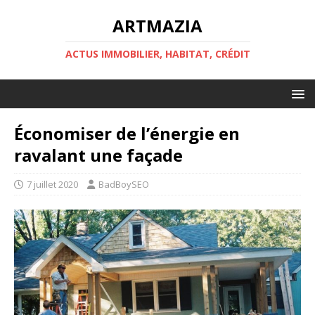
ARTMAZIA
ACTUS IMMOBILIER, HABITAT, CRÉDIT
Économiser de l’énergie en
ravalant une façade
7 juillet 2020
BadBoySEO