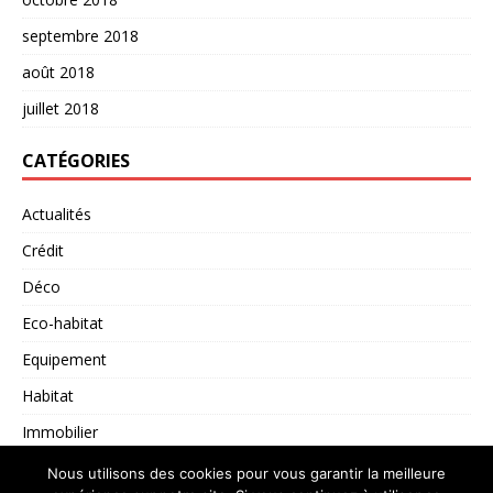
septembre 2018
août 2018
juillet 2018
CATÉGORIES
Actualités
Crédit
Déco
Eco-habitat
Equipement
Habitat
Immobilier
Non classé
Nous utilisons des cookies pour vous garantir la meilleure