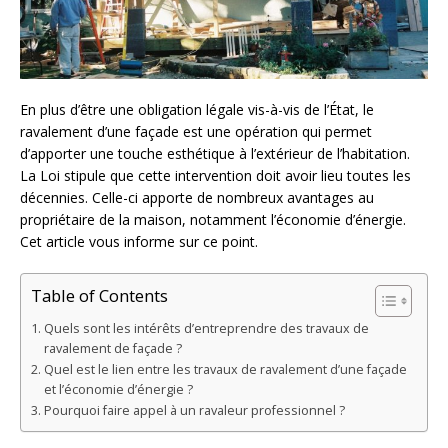
En plus d’être une obligation légale vis-à-vis de l’État, le
ravalement d’une façade est une opération qui permet
d’apporter une touche esthétique à l’extérieur de l’habitation.
La Loi stipule que cette intervention doit avoir lieu toutes les
décennies. Celle-ci apporte de nombreux avantages au
propriétaire de la maison, notamment l’économie d’énergie.
Cet article vous informe sur ce point.
Table of Contents
Quels sont les intérêts d’entreprendre des travaux de
ravalement de façade ?
Quel est le lien entre les travaux de ravalement d’une façade
et l’économie d’énergie ?
Pourquoi faire appel à un ravaleur professionnel ?