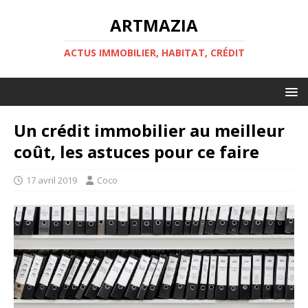
ARTMAZIA
ACTUS IMMOBILIER, HABITAT, CRÉDIT
Un crédit immobilier au meilleur
coût, les astuces pour ce faire
17 avril 2019
Coco