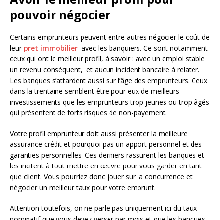
pouvoir négocier
Certains emprunteurs peuvent entre autres négocier le coût de
leur
pret immobilier
avec les banquiers. Ce sont notamment
ceux qui ont le meilleur profil, à savoir : avec un emploi stable
un revenu conséquent, et aucun incident bancaire à relater.
Les banques s’attardent aussi sur l’âge des emprunteurs. Ceux
dans la trentaine semblent être pour eux de meilleurs
investissements que les emprunteurs trop jeunes ou trop âgés
qui présentent de forts risques de non-payement.
Votre profil emprunteur doit aussi présenter la meilleure
assurance crédit et pourquoi pas un apport personnel et des
garanties personnelles. Ces derniers rassurent les banques et
les incitent à tout mettre en œuvre pour vous garder en tant
que client. Vous pourriez donc jouer sur la concurrence et
négocier un meilleur taux pour votre emprunt.
Attention toutefois, on ne parle pas uniquement ici du taux
nominatif que vous devez verser par mois et que les banques