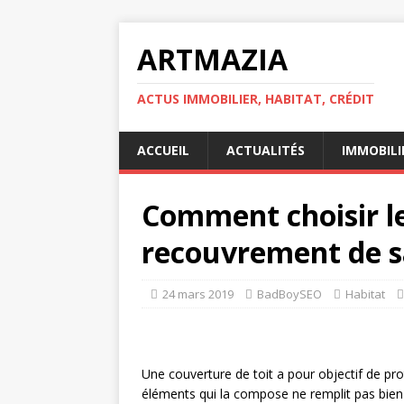
ARTMAZIA
ACTUS IMMOBILIER, HABITAT, CRÉDIT
ACCUEIL
ACTUALITÉS
IMMOBILI
Comment choisir l
recouvrement de sa
24 mars 2019
BadBoySEO
Habitat
Une couverture de toit a pour objectif de pro
éléments qui la compose ne remplit pas bien so