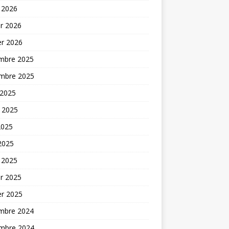
 2026
er 2026
er 2026
mbre 2025
mbre 2025
 2025
t 2025
2025
 2025
 2025
er 2025
er 2025
mbre 2024
mbre 2024