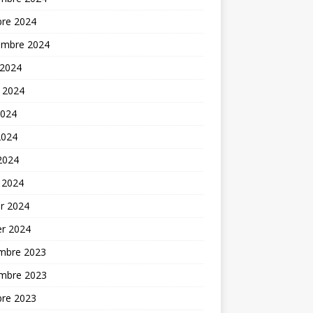
bre 2024
embre 2024
 2024
t 2024
2024
2024
 2024
 2024
er 2024
er 2024
mbre 2023
mbre 2023
bre 2023