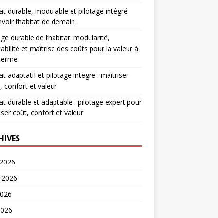
at durable, modulable et pilotage intégré:
voir l’habitat de demain
age durable de l’habitat: modularité,
abilité et maîtrise des coûts pour la valeur à
 terme
at adaptatif et pilotage intégré : maîtriser
, confort et valeur
at durable et adaptable : pilotage expert pour
iser coût, confort et valeur
HIVES
 2026
t 2026
2026
2026