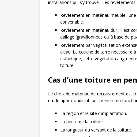
installations qui s’y trouve. Les revêtements
Revêtement en matériau meuble : une c
convenable.
Revêtement en matériau dur : il est cons
dallage (gravillonnées ou à base de p
Revêtement par végétalisation extensiv
d’eau. La couche de terre nécessaire à
esthétique, cette végétation augmente
toiture.
Cas d’une toiture en pe
Le choix du matériau de recouvrement est trè
étude approfondie, il faut prendre en fonctio
La région et le site d’implantation.
La pente de la toiture.
La longueur du versant de la toiture.