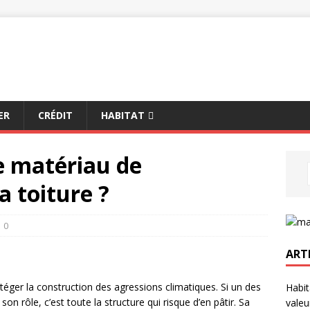
ER
CRÉDIT
HABITAT
e matériau de
 toiture ?
0
ART
téger la construction des agressions climatiques. Si un des
Habit
n rôle, c’est toute la structure qui risque d’en pâtir. Sa
valeu