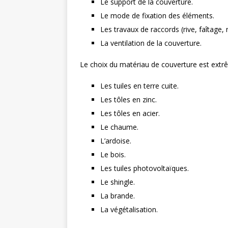
Le support de la couverture.
Le mode de fixation des éléments.
Les travaux de raccords (rive, faîtage
La ventilation de la couverture.
Le choix du matériau de couverture est extr
Les tuiles en terre cuite.
Les tôles en zinc.
Les tôles en acier.
Le chaume.
L’ardoise.
Le bois.
Les tuiles photovoltaïques.
Le shingle.
La brande.
La végétalisation.