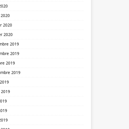
 2020
 2020
er 2020
er 2020
mbre 2019
mbre 2019
bre 2019
embre 2019
 2019
t 2019
2019
2019
 2019