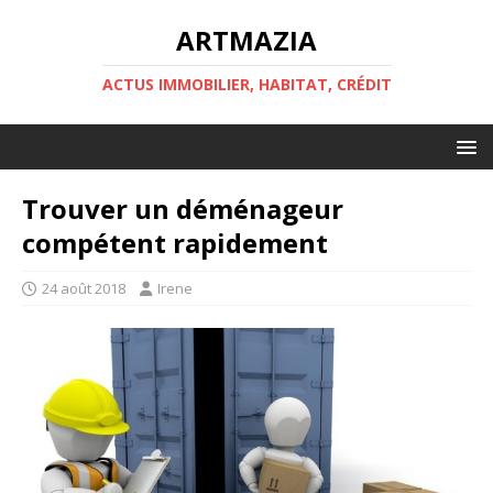
ARTMAZIA
ACTUS IMMOBILIER, HABITAT, CRÉDIT
Trouver un déménageur
compétent rapidement
24 août 2018
Irene