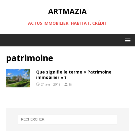
ARTMAZIA
ACTUS IMMOBILIER, HABITAT, CRÉDIT
patrimoine
Que signifie le terme « Patrimoine
immobilier » ?
21 avril 2019
fiiil