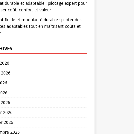
at durable et adaptable : pilotage expert pour
iser coût, confort et valeur
at fluide et modularité durable : piloter des
es adaptables tout en maîtrisant coûts et
r
HIVES
 2026
t 2026
2026
2026
 2026
er 2026
er 2026
mbre 2025