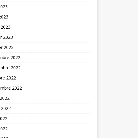
2023
 2023
 2023
er 2023
er 2023
mbre 2022
mbre 2022
bre 2022
embre 2022
 2022
t 2022
2022
2022