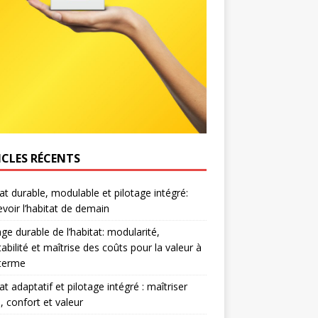
ICLES RÉCENTS
at durable, modulable et pilotage intégré:
voir l’habitat de demain
age durable de l’habitat: modularité,
abilité et maîtrise des coûts pour la valeur à
 terme
at adaptatif et pilotage intégré : maîtriser
, confort et valeur