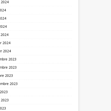
t 2024
2024
2024
 2024
 2024
er 2024
er 2024
mbre 2023
mbre 2023
bre 2023
embre 2023
 2023
t 2023
2023