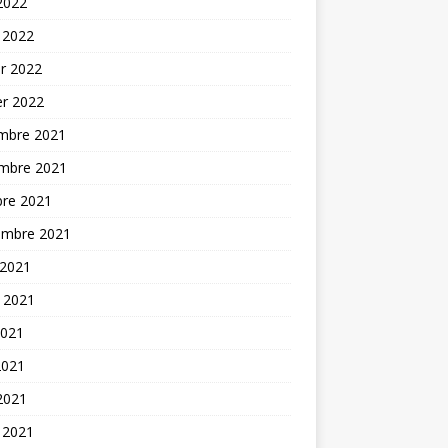
 2022
 2022
er 2022
er 2022
mbre 2021
mbre 2021
bre 2021
embre 2021
 2021
t 2021
2021
2021
 2021
 2021