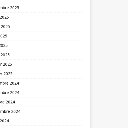
mbre 2025
 2025
t 2025
2025
 2025
 2025
er 2025
er 2025
mbre 2024
mbre 2024
bre 2024
embre 2024
 2024