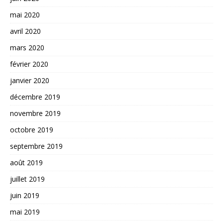
mai 2020
avril 2020
mars 2020
février 2020
janvier 2020
décembre 2019
novembre 2019
octobre 2019
septembre 2019
août 2019
juillet 2019
juin 2019
mai 2019