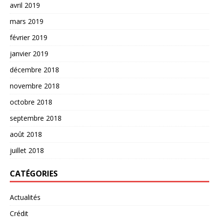
avril 2019
mars 2019
février 2019
janvier 2019
décembre 2018
novembre 2018
octobre 2018
septembre 2018
août 2018
juillet 2018
CATÉGORIES
Actualités
Crédit