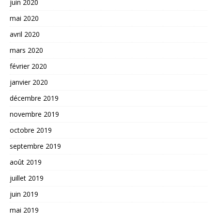
juin 2020
mai 2020
avril 2020
mars 2020
février 2020
janvier 2020
décembre 2019
novembre 2019
octobre 2019
septembre 2019
août 2019
juillet 2019
juin 2019
mai 2019