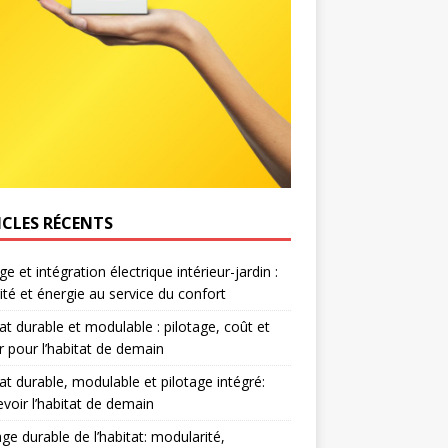
ICLES RÉCENTS
e et intégration électrique intérieur-jardin :
ité et énergie au service du confort
at durable et modulable : pilotage, coût et
r pour l’habitat de demain
at durable, modulable et pilotage intégré:
voir l’habitat de demain
age durable de l’habitat: modularité,