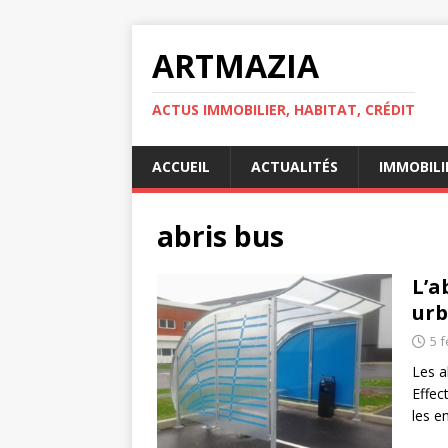
ARTMAZIA
ACTUS IMMOBILIER, HABITAT, CRÉDIT
ACCUEIL
ACTUALITÉS
IMMOBILI
abris bus
L’a
urb
5 f
Les a
Effec
les e