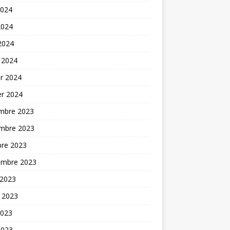
2024
2024
 2024
 2024
er 2024
er 2024
mbre 2023
mbre 2023
bre 2023
embre 2023
 2023
t 2023
2023
2023