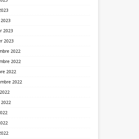
 2023
 2023
er 2023
er 2023
mbre 2022
mbre 2022
bre 2022
embre 2022
 2022
t 2022
2022
2022
 2022