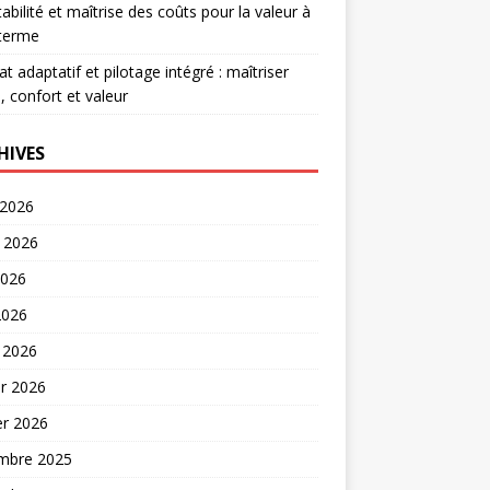
abilité et maîtrise des coûts pour la valeur à
 terme
at adaptatif et pilotage intégré : maîtriser
, confort et valeur
HIVES
 2026
t 2026
2026
2026
 2026
er 2026
er 2026
mbre 2025