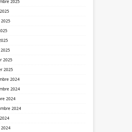
mbre 2025
 2025
t 2025
2025
 2025
 2025
er 2025
er 2025
mbre 2024
mbre 2024
bre 2024
embre 2024
 2024
t 2024