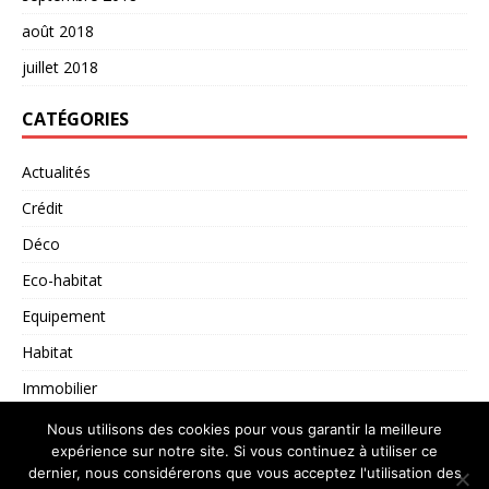
août 2018
juillet 2018
CATÉGORIES
Actualités
Crédit
Déco
Eco-habitat
Equipement
Habitat
Immobilier
Non classé
Nous utilisons des cookies pour vous garantir la meilleure
expérience sur notre site. Si vous continuez à utiliser ce
dernier, nous considérerons que vous acceptez l'utilisation des