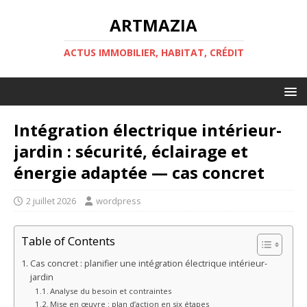
ARTMAZIA
ACTUS IMMOBILIER, HABITAT, CRÉDIT
Intégration électrique intérieur-
jardin : sécurité, éclairage et
énergie adaptée — cas concret
2 juillet 2026
wordpress
Table of Contents
Cas concret : planifier une intégration électrique intérieur-
jardin
Analyse du besoin et contraintes
Mise en œuvre : plan d’action en six étapes