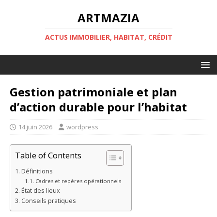
ARTMAZIA
ACTUS IMMOBILIER, HABITAT, CRÉDIT
Gestion patrimoniale et plan
d’action durable pour l’habitat
14 juin 2026
wordpress
Table of Contents
Définitions
Cadres et repères opérationnels
État des lieux
Conseils pratiques