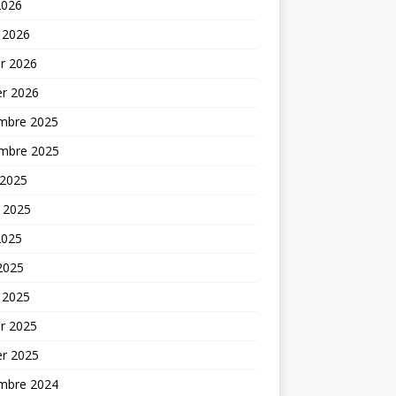
2026
 2026
er 2026
er 2026
mbre 2025
mbre 2025
 2025
t 2025
2025
 2025
 2025
er 2025
er 2025
mbre 2024