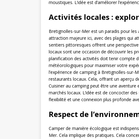
moustiques. L’idée est d’améliorer l’expérien
Activités locales : explor
Bretignolles-sur-Mer est un paradis pour les 
attraction majeure ici, avec des plages qui a
sentiers pittoresques offrent une perspective
locaux sont une occasion de découvrir les pro
planification des activités doit tenir compte
météorologiques pour maximiser votre expéri
l’expérience de camping à Bretignolles-sur-M
restaurants locaux. Cela, offrant un aperçu d
Cuisiner au camping peut être une aventure en 
marchés locaux. L’idée est de concocter des 
flexibilité et une connexion plus profonde avec
Respect de l’environnem
Camper de manière écologique est indispensab
Mer. Cela implique des pratiques. Cela conce