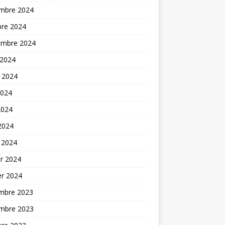
mbre 2024
bre 2024
embre 2024
 2024
t 2024
2024
2024
 2024
 2024
er 2024
er 2024
mbre 2023
mbre 2023