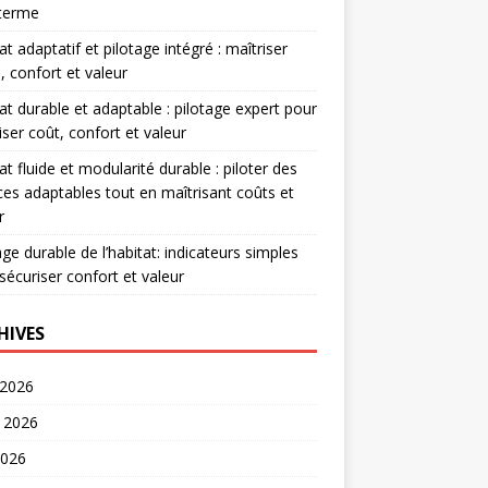
 terme
at adaptatif et pilotage intégré : maîtriser
, confort et valeur
at durable et adaptable : pilotage expert pour
iser coût, confort et valeur
at fluide et modularité durable : piloter des
es adaptables tout en maîtrisant coûts et
r
age durable de l’habitat: indicateurs simples
sécuriser confort et valeur
HIVES
 2026
t 2026
2026