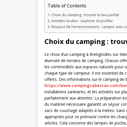
Table of Contents
Choix du camping : trouver le lieu parfait
Activités locales : explorer et profiter
Respect de l’environnement : camper avec c
Choix du camping : trouv
Le choix d’un camping à Bretignolles-sur-Mer
diversité de terrains de camping. Chacun offr
les commodités aux espaces naturels pour un
chaque type de campeur. Il est essentiel de co
offerts. Des informations sur le camping de 
https://www.campingcabestan.com/bon
installations sanitaires, et les activités sur
parfaitement aux attentes. La préparation est
du matériel nécessaire garantit un séjour con
sacs de couchage adaptés à la météo. Sans ou
appropriés pour se prémunir contre les chan
articles. Cela concerne des lampes de poche, 