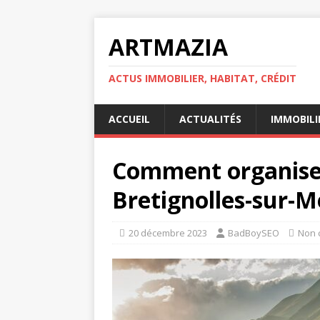
ARTMAZIA
ACTUS IMMOBILIER, HABITAT, CRÉDIT
ACCUEIL
ACTUALITÉS
IMMOBILI
Comment organise
Bretignolles-sur-M
20 décembre 2023
BadBoySEO
Non 