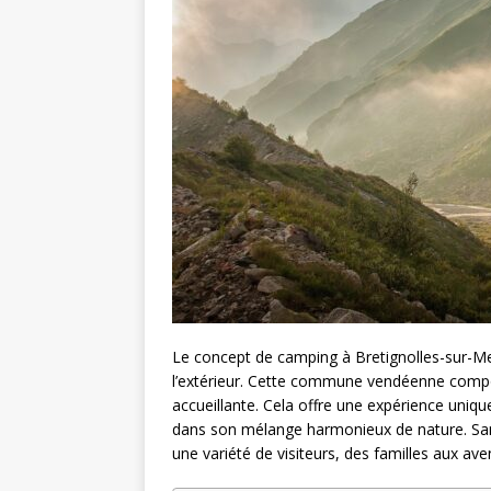
Le concept de camping à Bretignolles-sur-Mer
l’extérieur. Cette commune vendéenne compo
accueillante. Cela offre une expérience uniq
dans son mélange harmonieux de nature. Sans ou
une variété de visiteurs, des familles aux aven