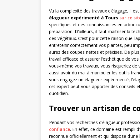
Vu la complexité des travaux d’élagage, il 
élagueur expérimenté
à Tours
sur ce sit
spécifiques et des connaissances en arboricul
préparation. D’ailleurs, il faut maîtriser la te
des végétaux. C’est pour cette raison que l’a
entretenir correctement vos plantes, peu im
aurez des coupes nettes et précises. De plus,
travail efficace et assurer l’esthétique de vos
vous-même vos travaux, vous risqueriez de vo
aussi avoir du mal à manipuler les outils tra
vous engagez un élagueur expérimenté, l’élag
cet expert peut vous apporter des conseils 
quotidien.
Trouver un artisan de c
Pendant vos recherches d’élagueur profession
confiance
. En effet, ce domaine est rempli d
reconnue officiellement et qui dispose d’une 