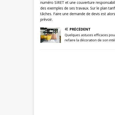
numéro SIRET et une couverture responsabilit
des exemples de ses travaux. Sur le plan tari
tâches. Faire une demande de devis est alor
prévoir.
PRÉCÉDENT
Quelques astuces efficaces pou
refaire la décoration de son inté