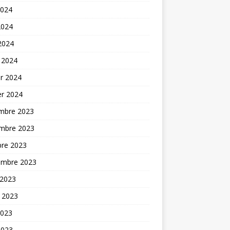
2024
2024
 2024
 2024
er 2024
er 2024
mbre 2023
mbre 2023
bre 2023
embre 2023
 2023
t 2023
2023
2023