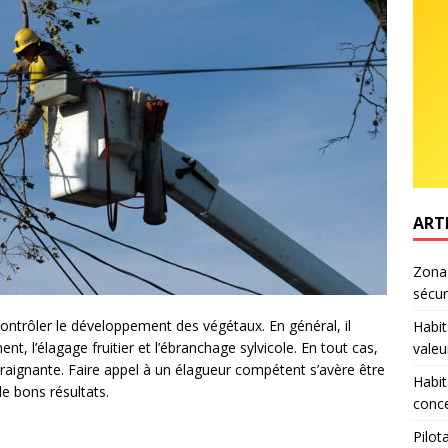
ART
Zonag
sécur
ontrôler le développement des végétaux. En général, il
Habit
ment, l’élagage fruitier et l’ébranchage sylvicole. En tout cas,
valeu
ntraignante. Faire appel à un élagueur compétent s’avère être
Habit
de bons résultats.
conce
Pilot