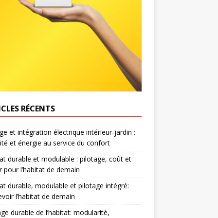
ICLES RÉCENTS
e et intégration électrique intérieur-jardin :
ité et énergie au service du confort
at durable et modulable : pilotage, coût et
r pour l’habitat de demain
at durable, modulable et pilotage intégré:
voir l’habitat de demain
age durable de l’habitat: modularité,