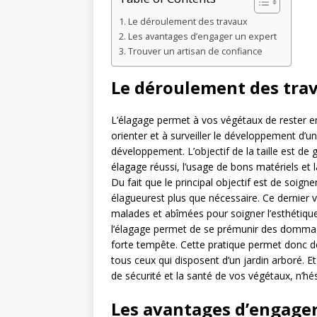
Le déroulement des travaux
Les avantages d’engager un expert
Trouver un artisan de confiance
Le déroulement des tra
L’élagage permet à vos végétaux de rester en
orienter et à surveiller le développement d’un
développement. L’objectif de la taille est de
élagage réussi, l’usage de bons matériels e
Du fait que le principal objectif est de soign
élagueurest plus que nécessaire. Ce dernier 
malades et abîmées pour soigner l’esthétique 
l’élagage permet de se prémunir des dommage
forte tempête. Cette pratique permet donc de 
tous ceux qui disposent d’un jardin arboré. E
de sécurité et la santé de vos végétaux, n’hési
Les avantages d’engager