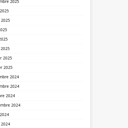
mbre 2025
 2025
t 2025
2025
 2025
 2025
er 2025
er 2025
mbre 2024
mbre 2024
bre 2024
embre 2024
 2024
t 2024