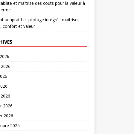
abilité et maîtrise des coûts pour la valeur à
 terme
at adaptatif et pilotage intégré : maîtriser
, confort et valeur
HIVES
 2026
t 2026
2026
2026
 2026
er 2026
er 2026
mbre 2025