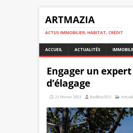
ARTMAZIA
ACTUS IMMOBILIER, HABITAT, CRÉDIT
ACCUEIL
ACTUALITÉS
IMMOBILI
Engager un expert
d’élagage
22 février 2023
BadBoySEO
Actual