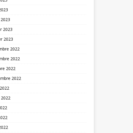
 2023
 2023
er 2023
er 2023
mbre 2022
mbre 2022
bre 2022
embre 2022
 2022
t 2022
2022
2022
 2022