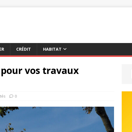
ER
CRÉDIT
HABITAT
 pour vos travaux
ités
0