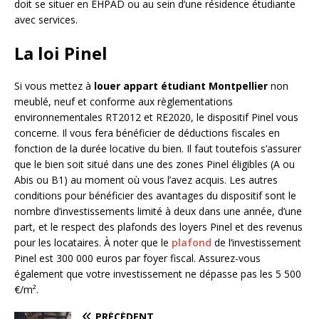
doit se situer en EHPAD ou au sein d’une résidence étudiante
avec services.
La loi Pinel
Si vous mettez à
louer appart étudiant Montpellier
non
meublé, neuf et conforme aux règlementations
environnementales RT2012 et RE2020, le dispositif Pinel vous
concerne. Il vous fera bénéficier de déductions fiscales en
fonction de la durée locative du bien. Il faut toutefois s’assurer
que le bien soit situé dans une des zones Pinel éligibles (A ou
Abis ou B1) au moment où vous l’avez acquis. Les autres
conditions pour bénéficier des avantages du dispositif sont le
nombre d’investissements limité à deux dans une année, d’une
part, et le respect des plafonds des loyers Pinel et des revenus
pour les locataires. À noter que le
plafond
de l’investissement
Pinel est 300 000 euros par foyer fiscal. Assurez-vous
également que votre investissement ne dépasse pas les 5 500
€/m².
PRÉCÉDENT