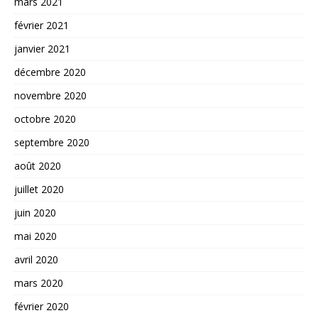
mars 2021
février 2021
janvier 2021
décembre 2020
novembre 2020
octobre 2020
septembre 2020
août 2020
juillet 2020
juin 2020
mai 2020
avril 2020
mars 2020
février 2020