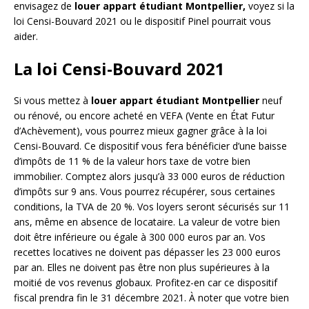
envisagez de
louer appart étudiant Montpellier,
voyez si la
loi Censi-Bouvard 2021 ou le dispositif Pinel pourrait vous
aider.
La loi Censi-Bouvard 2021
Si vous mettez à
louer appart étudiant Montpellier
neuf
ou rénové, ou encore acheté en VEFA (Vente en État Futur
d’Achèvement), vous pourrez mieux gagner grâce à la loi
Censi-Bouvard. Ce dispositif vous fera bénéficier d’une baisse
d’impôts de 11 % de la valeur hors taxe de votre bien
immobilier. Comptez alors jusqu’à 33 000 euros de réduction
d’impôts sur 9 ans. Vous pourrez récupérer, sous certaines
conditions, la TVA de 20 %. Vos loyers seront sécurisés sur 11
ans, même en absence de locataire. La valeur de votre bien
doit être inférieure ou égale à 300 000 euros par an. Vos
recettes locatives ne doivent pas dépasser les 23 000 euros
par an. Elles ne doivent pas être non plus supérieures à la
moitié de vos revenus globaux. Profitez-en car ce dispositif
fiscal prendra fin le 31 décembre 2021. À noter que votre bien