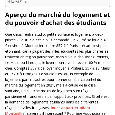
La loi Pinel
Aperçu du marché du logement et
du pouvoir d’achat des étudiants
Que choisir entre studio, petite surface et logement à deux
pièces ? Le studio est le plus demandé. Un 23 m² se loue à 499
€ environ à Montpellier contre 857 € à Paris. L’écart n’est pas
étonnant, car la plupart des villes étudiantes les plus chères se
trouvent en région parisienne, mais si vous choisissez Poitiers,
Le Mans ou Limoges, le loyer pourra vous revenir 60 % moins
cher. Comptez 359 € de loyer moyen à Poitiers, 357 € au Mans
et 352 € à Limoges. Le studio n’est qu’un exemple de
logement parmi d’autres pour donner un aperçu partiel du
marché du logement en 2021, mais à cause de la crise
sanitaire, on cherche moins de logements en régions
parisienne et francilienne par rapport aux provinces. Si telle est
la demande de logements étudiants dans les différentes
régions et villes françaises,
louer appart étudiant
Montpellier
s’avère-t-il intéressant ? Pour que vous puissiez