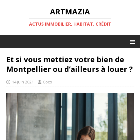
ARTMAZIA
ACTUS IMMOBILIER, HABITAT, CRÉDIT
Et si vous mettiez votre bien de
Montpellier ou d’ailleurs à louer ?
14 juin 2021
Coco