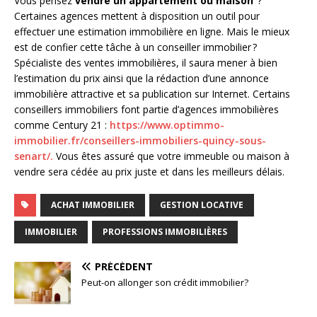
Vous pensez
vendre un appartement ou maison
?
Certaines agences mettent à disposition un outil pour
effectuer une estimation immobilière en ligne. Mais le mieux
est de confier cette tâche à un conseiller immobilier ?
Spécialiste des ventes immobilières, il saura mener à bien
l’estimation du prix ainsi que la rédaction d’une annonce
immobilière attractive et sa publication sur Internet. Certains
conseillers immobiliers font partie d’agences immobilières
comme Century 21 :
https://www.optimmo-
immobilier.fr/conseillers-immobiliers-quincy-sous-
senart/.
Vous êtes assuré que votre immeuble ou maison à
vendre sera cédée au prix juste et dans les meilleurs délais.
ACHAT IMMOBILIER
GESTION LOCATIVE
IMMOBILIER
PROFESSIONS IMMOBILIÈRES
PRÉCÉDENT
Peut-on allonger son crédit immobilier?