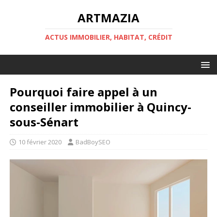
ARTMAZIA
ACTUS IMMOBILIER, HABITAT, CRÉDIT
Pourquoi faire appel à un
conseiller immobilier à Quincy-
sous-Sénart
10 février 2020
BadBoySEO