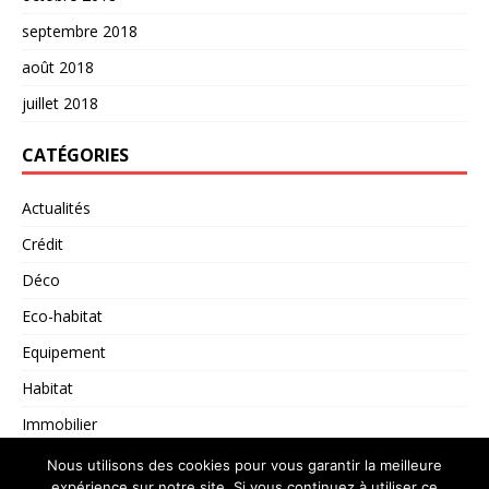
septembre 2018
août 2018
juillet 2018
CATÉGORIES
Actualités
Crédit
Déco
Eco-habitat
Equipement
Habitat
Immobilier
Non classé
Nous utilisons des cookies pour vous garantir la meilleure
expérience sur notre site. Si vous continuez à utiliser ce