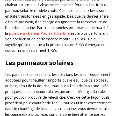
chaleur est simple. Il absorbe les calories fournies l’air frais ou
par l’eau selon le modèle choisi. Ces calories absorbées sont
ensuite transformées en gaz liquide. Dès que ce dernier arrive
à haute pression, il se charge d’augmenter la température de
l’eau d’une piscine. Parmi les modèles proposés sur le marché,
la
pompe à chaleur Poolex Silverline
est le plus performant.
Son coefficient de performance monte jusqu’à 6. Ce qui
signifie qu’elle restitue à la piscine plus de 6 KW d’énergie en
consommant seulement 1 KW.
Les panneaux solaires
Les panneaux solaires sont les solutions les plus fréquemment
adoptées pour chauffer n’importe quelle eau, que ce soit l’eau
du bain, l’eau de la douche, mais aussi l’eau de la piscine. Très
pratiques, les panneaux solaires absorbent l’énergie du soleil
pour pouvoir produire de l’électricité. C’est de cette façon qu’ils
procèdent pour chauffer de l’eau. Pour les utiliser correctement
dans le chauffage de l’eau de votre piscine, vous devez installer
les panneaux à proximité, sur une zone bien atteinte par les