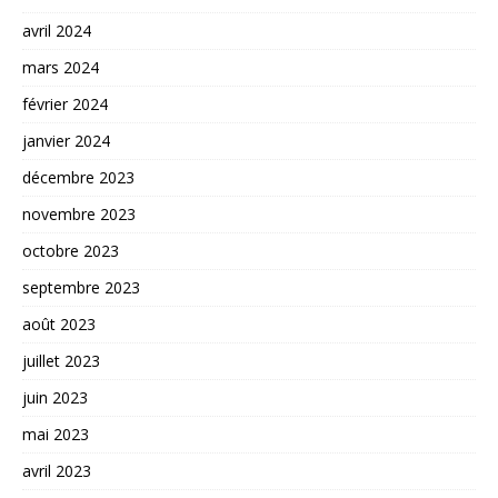
avril 2024
mars 2024
février 2024
janvier 2024
décembre 2023
novembre 2023
octobre 2023
septembre 2023
août 2023
juillet 2023
juin 2023
mai 2023
avril 2023