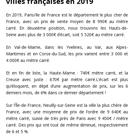
villes françaises en 2019
En 2019, Paris/Ile de France est le département le plus cher de
France, avec un prix de vente moyen de 8 990€ au mètre
carré. En deuxième position, nous trouvons les Hauts-de-
Seine avec plus de 3 000€ d’écart, soit 5 520€ au mètre carré.
En Val-de-Marne, dans les Yvelines, au Var, aux Alpes-
Maritimes et en Corse-du-Sud, les prix varient entre 3 000 et
4 000€ au mètre carré.
Et en fin de liste, la Haute-Marne : 740€ mètre carré, et la
Creuse avec juste : 670€ par mètre carré.L’écart est plus
qu’éloquent, en dépit d’une augmentation de prix, sur les 6
derniers mois, de 6% dans ce dernier département !
Sur l’Île-de-France, Neuilly-sur-Seine est la ville la plus chère de
France, avec une moyenne de prix de l’ordre de 9 640€ au
mètre carré, suivie de très près de Paris avec 9 450€ / mètre
carré. Des prix qui ont tout de même diminué, respectivement
de 6 et 5 %.