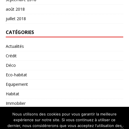
août 2018
juillet 2018
CATÉGORIES
Actualités
Crédit
Déco
Eco-habitat
Equipement
Habitat
Immobilier
Non classé
Nous utilisons des cookies pour vous garantir la meilleure
expérience sur notre site. Si vous continuez à utiliser ce
dernier, nous considérerons que vous acceptez l'utilisation des