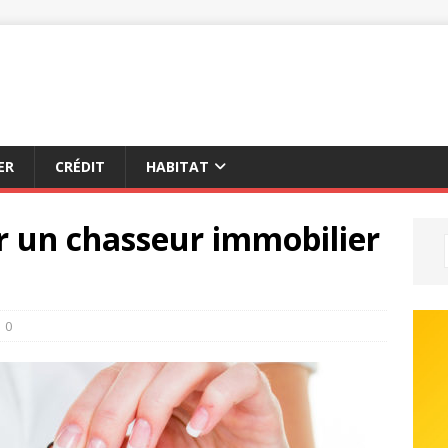
ER
CRÉDIT
HABITAT
r un chasseur immobilier
0