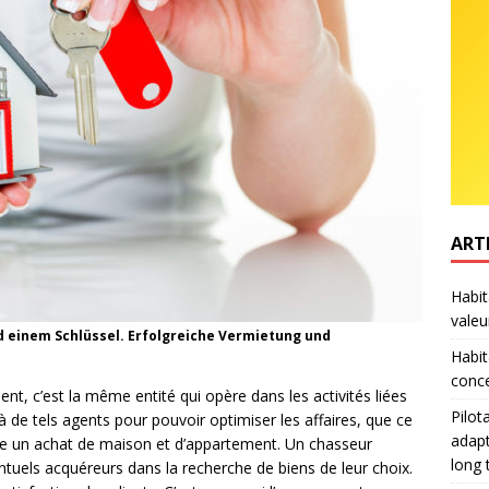
ART
Habit
valeu
d einem Schlüssel. Erfolgreiche Vermietung und
Habit
conce
t, c’est la même entité qui opère dans les activités liées
Pilot
 de tels agents pour pouvoir optimiser les affaires, que ce
adapt
e un achat de maison et d’appartement. Un chasseur
long
ntuels acquéreurs dans la recherche de biens de leur choix.