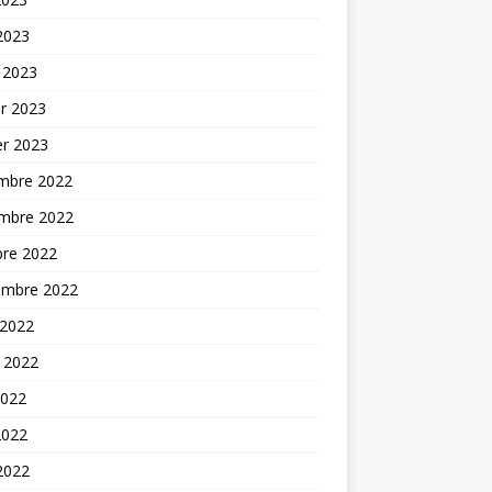
 2023
 2023
er 2023
er 2023
mbre 2022
mbre 2022
bre 2022
embre 2022
 2022
t 2022
2022
2022
 2022