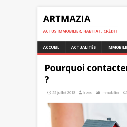
ARTMAZIA
ACTUS IMMOBILIER, HABITAT, CRÉDIT
ACCUEIL
ACTUALITÉS
IMMOBILI
Pourquoi contacte
?
25 juillet 2018
Irene
Immobilier