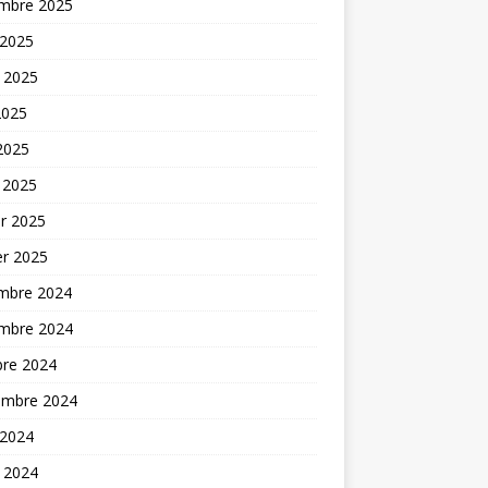
mbre 2025
 2025
t 2025
2025
 2025
 2025
er 2025
er 2025
mbre 2024
mbre 2024
bre 2024
embre 2024
 2024
t 2024