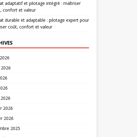
at adaptatif et pilotage intégré : maîtriser
, confort et valeur
at durable et adaptable : pilotage expert pour
iser coût, confort et valeur
HIVES
 2026
t 2026
2026
2026
 2026
er 2026
er 2026
mbre 2025