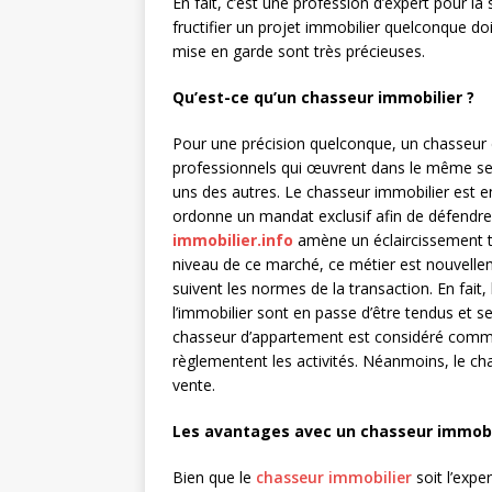
En fait, c’est une profession d’expert pour la
fructifier un projet immobilier quelconque do
mise en garde sont très précieuses.
Qu’est-ce qu’un chasseur immobilier ?
Pour une précision quelconque, un chasseur 
professionnels qui œuvrent dans le même sec
uns des autres. Le chasseur immobilier est ent
ordonne un mandat exclusif afin de défendre s
immobilier.info
amène un éclaircissement t
niveau de ce marché, ce métier est nouvelle
suivent les normes de la transaction. En fait
l’immobilier sont en passe d’être tendus et se
chasseur d’appartement est considéré comme 
règlementent les activités. Néanmoins, le ch
vente.
Les avantages avec un chasseur immobi
Bien que le
chasseur immobilier
soit l’exper