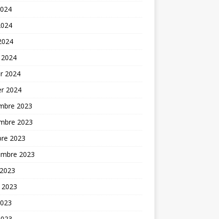
2024
2024
 2024
 2024
er 2024
er 2024
mbre 2023
mbre 2023
bre 2023
embre 2023
 2023
t 2023
2023
2023