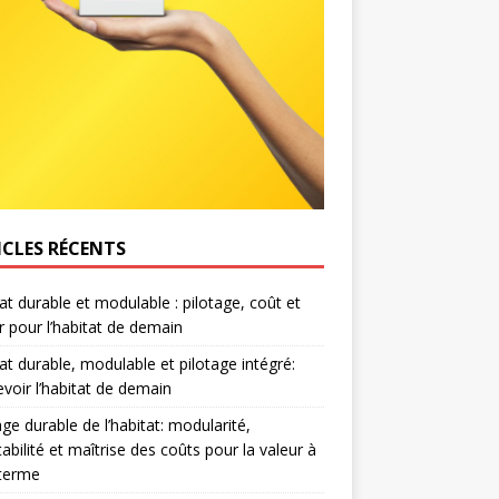
ICLES RÉCENTS
at durable et modulable : pilotage, coût et
r pour l’habitat de demain
at durable, modulable et pilotage intégré:
voir l’habitat de demain
age durable de l’habitat: modularité,
abilité et maîtrise des coûts pour la valeur à
 terme